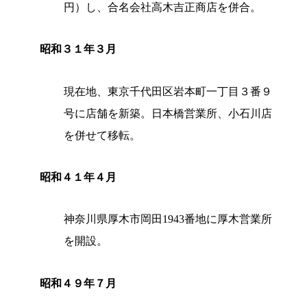
円）し、合名会社高木吉正商店を併合。
昭和３１年３月
現在地、東京千代田区岩本町一丁目３番９
号に店舗を新築。日本橋営業所、小石川店
を併せて移転。
昭和４１年４月
神奈川県厚木市岡田1943番地に厚木営業所
を開設。
昭和４９年７月