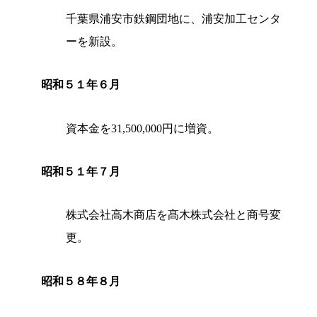
千葉県浦安市鉄鋼団地に、浦安加工センタ
ーを新設。
昭和５１年６月
資本金を31,500,000円に増資。
昭和５１年７月
株式会社高木商店を髙木株式会社と商号変
更。
昭和５８年８月