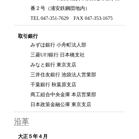
番２号（浦安鉄鋼団地内）
TEL 047-351-7629 FAX 047-353-1675
取引銀行
みずほ銀行 小舟町法人部
三菱UFJ銀行 日本橋支社
みなと銀行 東京支店
三井住友銀行 池袋法人営業部
千葉銀行 秋葉原支店
商工組合中央金庫 本店営業部
日本政策金融公庫 東京支店
沿革
大正５年４月