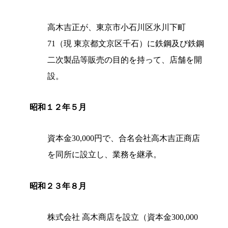
高木吉正が、東京市小石川区氷川下町
71（現 東京都文京区千石）に鉄鋼及び鉄鋼
二次製品等販売の目的を持って、店舗を開
設。
昭和１２年５月
資本金30,000円で、合名会社高木吉正商店
を同所に設立し、業務を継承。
昭和２３年８月
株式会社 高木商店を設立（資本金300,000